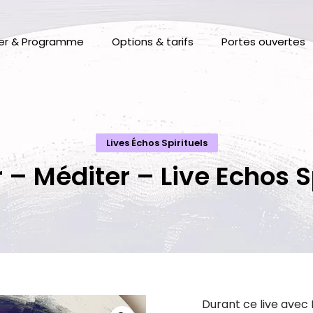
ier & Programme
Options & tarifs
Portes ouvertes
Lives Échos Spirituels
 – Méditer – Live Echos S
Durant ce live avec M