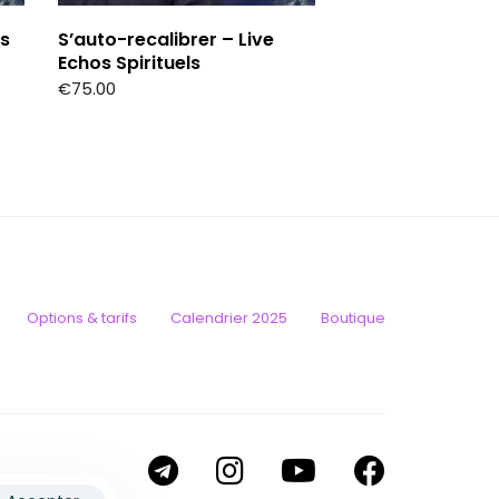
os
S’auto-recalibrer – Live
Echos Spirituels
€
75.00
Options & tarifs
Calendrier 2025
Boutique