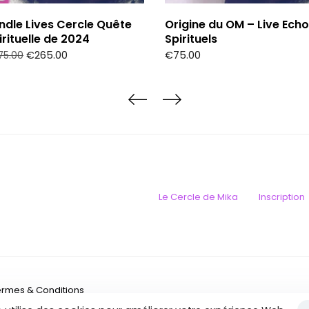
ndle Lives Cercle Quête
Origine du OM – Live Ech
irituelle de 2024
Spirituels
€
265.00
€
75.00
75.00
Le Cercle de Mika
Inscription
ermes & Conditions