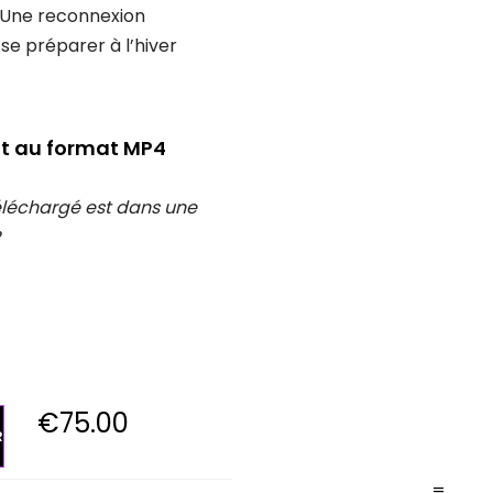
. Une reconnexion
 se préparer à l’hiver
 au format MP4
téléchargé est dans une
€
75.00
R