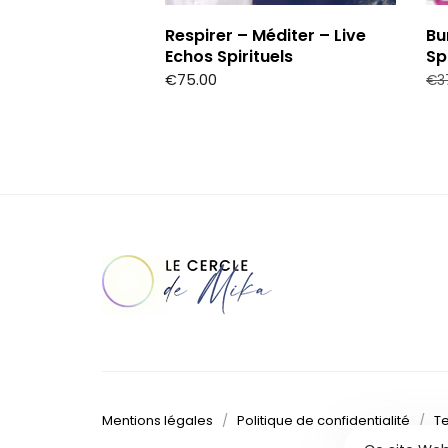
Respirer – Méditer – Live
Bu
Echos Spirituels
Sp
€
75.00
€
3
Mentions légales
/
Politique de confidentialité
/
T