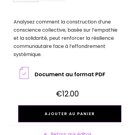
Analysez comment la construction d’une
conscience collective, basée sur l’empathie
et la solidarité, peut renforcer la résilience
communautaire face à l’effondrement
systémique.
Document au format PDF
€
12.00
#03
-
AJOUTER AU PANIER
LA
RÉSILIENCE
ÉMOTIONNELLE
Retour aux éditos