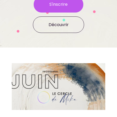
S'inscrire
Découvrir