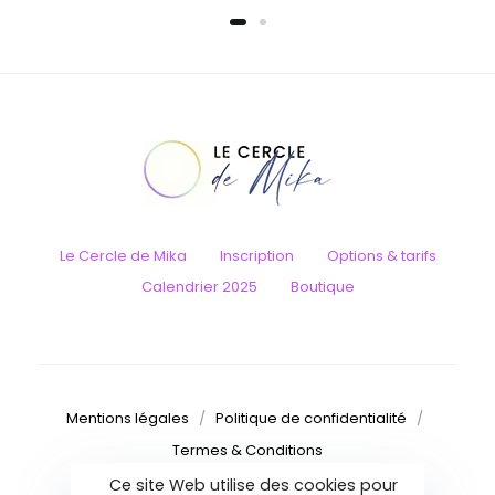
était :
est :
€150.00.
€106.00.
Le Cercle de Mika
Inscription
Options & tarifs
Calendrier 2025
Boutique
Mentions légales
/
Politique de confidentialité
/
Termes & Conditions
Ce site Web utilise des cookies pour